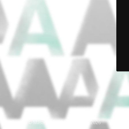
© Máster Producción Artística 2026