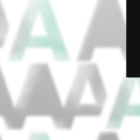
© Máster Producción Artística 2026