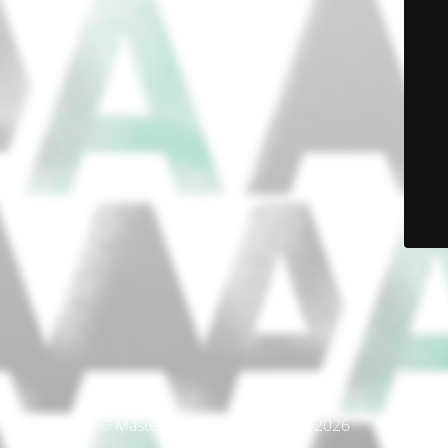
© Máster Producción Artística 2026