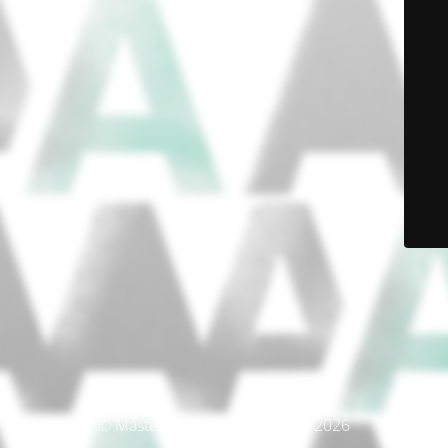
© Máster Producción Artística 2026