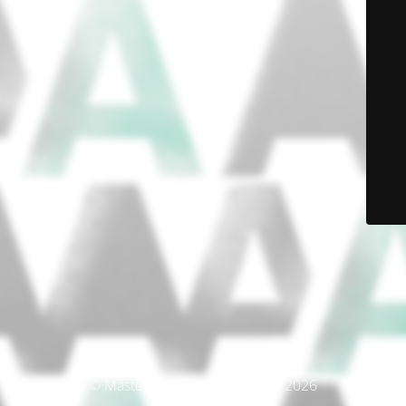
© Máster Producción Artística 2026