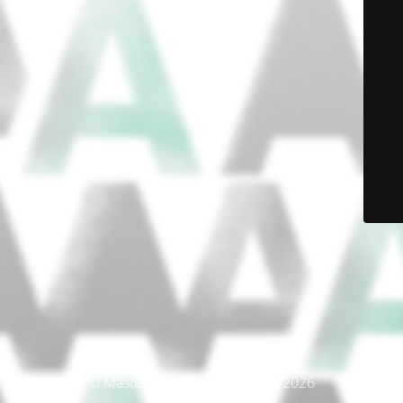
© Máster Producción Artística 2026